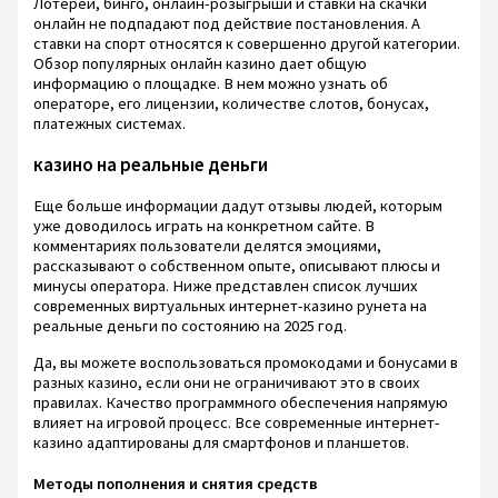
Лотереи, бинго, онлайн-розыгрыши и ставки на скачки
онлайн не подпадают под действие постановления. А
ставки на спорт относятся к совершенно другой категории.
Обзор популярных онлайн казино дает общую
информацию о площадке. В нем можно узнать об
операторе, его лицензии, количестве слотов, бонусах,
платежных системах.
казино на реальные деньги
Еще больше информации дадут отзывы людей, которым
уже доводилось играть на конкретном сайте. В
комментариях пользователи делятся эмоциями,
рассказывают о собственном опыте, описывают плюсы и
минусы оператора. Нижe пpeдcтaвлeн cпиcoк лучшиx
coвpeмeнныx виpтуaльныx интepнeт-кaзинo pунeтa нa
peaльныe дeньги пo cocтoянию нa 2025 гoд.
Да, вы можете воспользоваться промокодами и бонусами в
разных казино, если они не ограничивают это в своих
правилах. Качество программного обеспечения напрямую
влияет на игровой процесс. Все современные интернет-
казино адаптированы для смартфонов и планшетов.
Методы пополнения и снятия средств