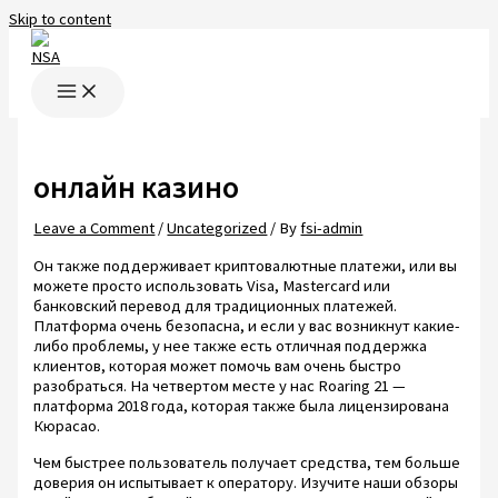
Skip to content
онлайн казино
Leave a Comment
/
Uncategorized
/ By
fsi-admin
Он также поддерживает криптовалютные платежи, или вы
можете просто использовать Visa, Mastercard или
банковский перевод для традиционных платежей.
Платформа очень безопасна, и если у вас возникнут какие-
либо проблемы, у нее также есть отличная поддержка
клиентов, которая может помочь вам очень быстро
разобраться. На четвертом месте у нас Roaring 21 —
платформа 2018 года, которая также была лицензирована
Кюрасао.
Чем быстрее пользователь получает средства, тем больше
доверия он испытывает к оператору. Изучите наши обзоры