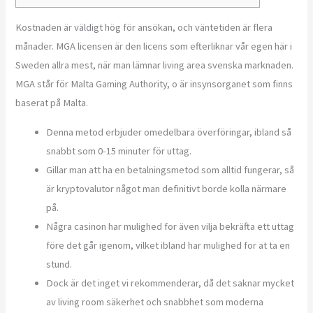
Kostnaden är väldigt hög för ansökan, och väntetiden är flera
månader. MGA licensen är den licens som efterliknar vår egen här i
Sweden allra mest, när man lämnar living area svenska marknaden.
MGA står för Malta Gaming Authority, o är insynsorganet som finns
baserat på Malta.
Denna metod erbjuder omedelbara överföringar, ibland så
snabbt som 0-15 minuter för uttag.
Gillar man att ha en betalningsmetod som alltid fungerar, så
är kryptovalutor något man definitivt borde kolla närmare
på.
Några casinon har mulighed for även vilja bekräfta ett uttag
före det går igenom, vilket ibland har mulighed for at ta en
stund.
Dock är det inget vi rekommenderar, då det saknar mycket
av living room säkerhet och snabbhet som moderna