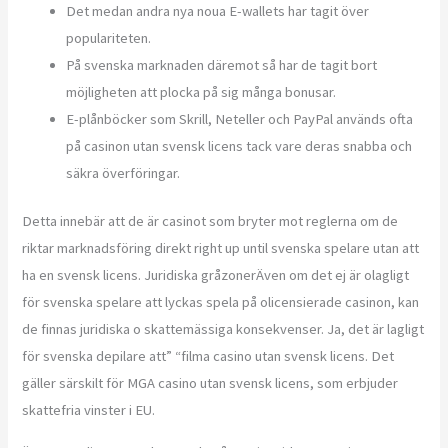
Det medan andra nya noua E-wallets har tagit över
populariteten.
På svenska marknaden däremot så har de tagit bort
möjligheten att plocka på sig många bonusar.
E-plånböcker som Skrill, Neteller och PayPal används ofta
på casinon utan svensk licens tack vare deras snabba och
säkra överföringar.
Detta innebär att de är casinot som bryter mot reglerna om de
riktar marknadsföring direkt right up until svenska spelare utan att
ha en svensk licens. Juridiska gråzonerÄven om det ej är olagligt
för svenska spelare att lyckas spela på olicensierade casinon, kan
de finnas juridiska o skattemässiga konsekvenser. Ja, det är lagligt
för svenska depilare att” “filma casino utan svensk licens. Det
gäller särskilt för MGA casino utan svensk licens, som erbjuder
skattefria vinster i EU.