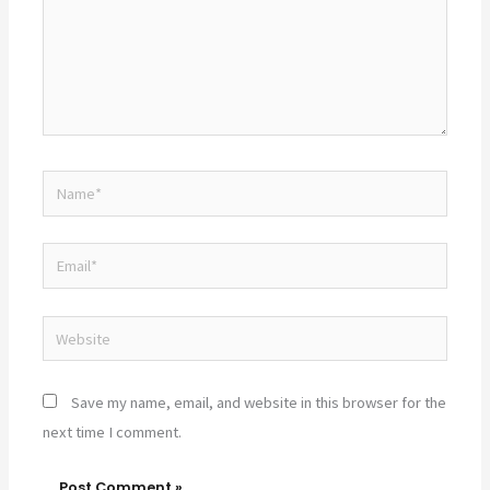
Name*
Email*
Website
Save my name, email, and website in this browser for the
next time I comment.