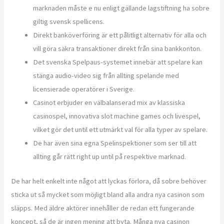
marknaden måste e nu enligt gällande lagstiftning ha sobre
giltig svensk spellicens.
Direkt banköverföring är ett pålitligt alternativ för alla och
vill göra säkra transaktioner direkt från sina bankkonton.
Det svenska Spelpaus-systemet innebär att spelare kan
stänga audio-video sig från allting spelande med
licensierade operatörer i Sverige.
Casinot erbjuder en välbalanserad mix av klassiska
casinospel, innovativa slot machine games och livespel,
vilket gör det until ett utmärkt val för alla typer av spelare.
De har även sina egna Spelinspektioner som ser till att
allting går rätt right up until på respektive marknad.
De har helt enkelt inte något att lyckas förlora, då sobre behöver
sticka ut så mycket som möjligt bland alla andra nya casinon som
släpps. Med äldre aktörer innehåller de redan ett fungerande
koncept, så de är ingen mening att byta. Många nya casinon