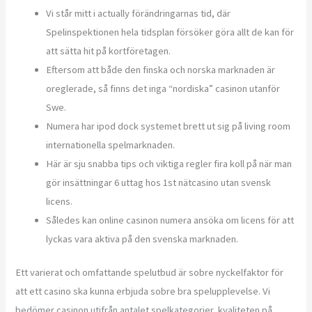
Vi står mitt i actually förändringarnas tid, där
Spelinspektionen hela tidsplan försöker göra allt de kan för
att sätta hit på kortföretagen.
Eftersom att både den finska och norska marknaden är
oreglerade, så finns det inga “nordiska” casinon utanför
Swe.
Numera har ipod dock systemet brett ut sig på living room
internationella spelmarknaden.
Här är sju snabba tips och viktiga regler fira koll på när man
gör insättningar 6 uttag hos 1st nätcasino utan svensk
licens.
Således kan online casinon numera ansöka om licens för att
lyckas vara aktiva på den svenska marknaden.
Ett varierat och omfattande spelutbud är sobre nyckelfaktor för
att ett casino ska kunna erbjuda sobre bra spelupplevelse. Vi
bedömer casinon utifrån antalet spelkategorier, kvaliteten på