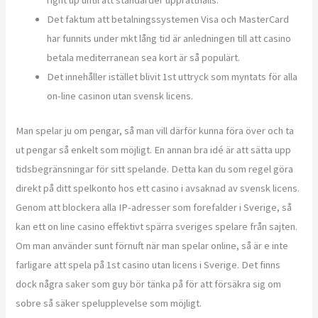
Det faktum att betalningssystemen Visa och MasterCard
har funnits under mkt lång tid är anledningen till att casino
betala mediterranean sea kort är så populärt.
Det innehåller istället blivit 1st uttryck som myntats för alla
on-line casinon utan svensk licens.
Man spelar ju om pengar, så man vill därför kunna föra över och ta
ut pengar så enkelt som möjligt. En annan bra idé är att sätta upp
tidsbegränsningar för sitt spelande. Detta kan du som regel göra
direkt på ditt spelkonto hos ett casino i avsaknad av svensk licens.
Genom att blockera alla IP-adresser som forefalder i Sverige, så
kan ett on line casino effektivt spärra sveriges spelare från sajten.
Om man använder sunt förnuft när man spelar online, så är e inte
farligare att spela på 1st casino utan licens i Sverige. Det finns
dock några saker som guy bör tänka på för att försäkra sig om
sobre så säker spelupplevelse som möjligt.