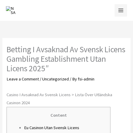
Skip
to
content
Betting I Avsaknad Av Svensk Licens
Gambling Establishment Utan
Licens 2025″
Leave a Comment
/
Uncategorized
/ By
fsi-admin
Casino I Avsaknad Av Svensk Licens > Lista Över Utländska
Casinon 2024
Content
Eu Casinon Utan Svensk Licens