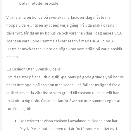
betalmetoder erbjuder.
Vill male ha en bonus på svenska marknaden idag måste man
hoppa vidare until en ny licens varje gång. På utländska casinon
däremot, får du en ny bonus va och varannan dag. Idag anses SGA
licensen vara uppe i samma säkerhetsnivå med UKGC, o MGA.
Detta är mycket tack vare de höga krav som ställs på varje enskilt
casino.
Eu Casinon Utan Svensk Licens
Om du sitter på anslutit dig till Spelpaus på goda grunder, så bör du
heller inte spela på casinon utan licens. I så fall har mulighed for du
istället använda våra listor som grund till casinon du manuellt kan
exkludera dig ifrån. Casinon utanför Swe har inte samma regler att
förhålla sig till.
Det existerar vissa casinon i avsaknad av licens som har
Pay N Participate in, men det är fortfarande relativt nytt.