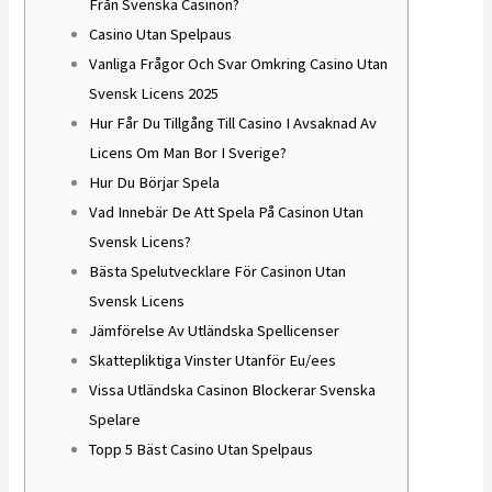
Från Svenska Casinon?
Casino Utan Spelpaus
Vanliga Frågor Och Svar Omkring Casino Utan
Svensk Licens 2025
Hur Får Du Tillgång Till Casino I Avsaknad Av
Licens Om Man Bor I Sverige?
Hur Du Börjar Spela
Vad Innebär De Att Spela På Casinon Utan
Svensk Licens?
Bästa Spelutvecklare För Casinon Utan
Svensk Licens
Jämförelse Av Utländska Spellicenser
Skattepliktiga Vinster Utanför Eu/ees
Vissa Utländska Casinon Blockerar Svenska
Spelare
Topp 5 Bäst Casino Utan Spelpaus