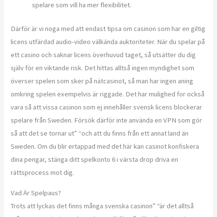
spelare som vill ha mer flexibilitet.
Därför är vi noga med att endast tipsa om casinon som har en giltig
licens utfärdad audio-video välkända auktoriteter. När du spelar på
ett casino och saknar licens överhuvud taget, så utsätter du dig
själv för en viktande risk. Det hittas alltså ingen myndighet som
överser spelen som sker på nätcasinot, så man har ingen aning
omkring spelen exempelvis är riggade. Det har mulighed for också
vara så att vissa casinon som ej innehåller svensk licens blockerar
spelare från Sweden. Försök därför inte använda en VPN som gör
så att det se tornar ut” “och att du finns från ett annat land än
Sweden. Om du blir ertappad med det här kan casinot konfiskera
dina pengar, stänga ditt spelkonto 6 i värsta drop driva en
rättsprocess mot dig.
Vad Är Spelpaus?
Trots att lyckas det finns många svenska casinon” “är det alltså