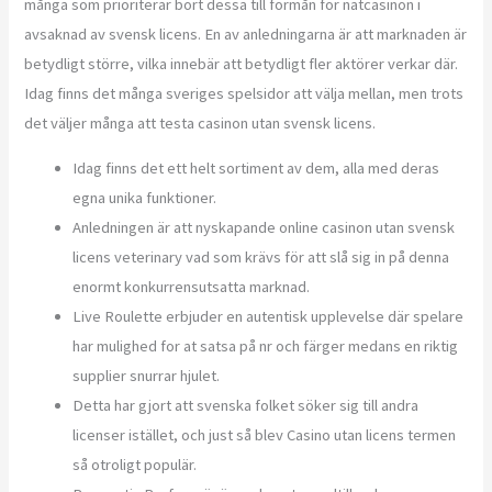
många som prioriterar bort dessa till förmån för nätcasinon i
avsaknad av svensk licens. En av anledningarna är att marknaden är
betydligt större, vilka innebär att betydligt fler aktörer verkar där.
Idag finns det många sveriges spelsidor att välja mellan, men trots
det väljer många att testa casinon utan svensk licens.
Idag finns det ett helt sortiment av dem, alla med deras
egna unika funktioner.
Anledningen är att nyskapande online casinon utan svensk
licens veterinary vad som krävs för att slå sig in på denna
enormt konkurrensutsatta marknad.
Live Roulette erbjuder en autentisk upplevelse där spelare
har mulighed for at satsa på nr och färger medans en riktig
supplier snurrar hjulet.
Detta har gjort att svenska folket söker sig till andra
licenser istället, och just så blev Casino utan licens termen
så otroligt populär.