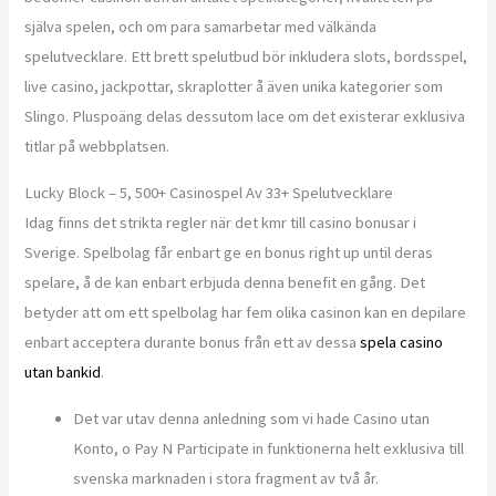
själva spelen, och om para samarbetar med välkända
spelutvecklare. Ett brett spelutbud bör inkludera slots, bordsspel,
live casino, jackpottar, skraplotter å även unika kategorier som
Slingo. Pluspoäng delas dessutom lace om det existerar exklusiva
titlar på webbplatsen.
Lucky Block – 5, 500+ Casinospel Av 33+ Spelutvecklare
Idag finns det strikta regler när det kmr till casino bonusar i
Sverige. Spelbolag får enbart ge en bonus right up until deras
spelare, å de kan enbart erbjuda denna benefit en gång. Det
betyder att om ett spelbolag har fem olika casinon kan en depilare
enbart acceptera durante bonus från ett av dessa
spela casino
utan bankid
.
Det var utav denna anledning som vi hade Casino utan
Konto, o Pay N Participate in funktionerna helt exklusiva till
svenska marknaden i stora fragment av två år.