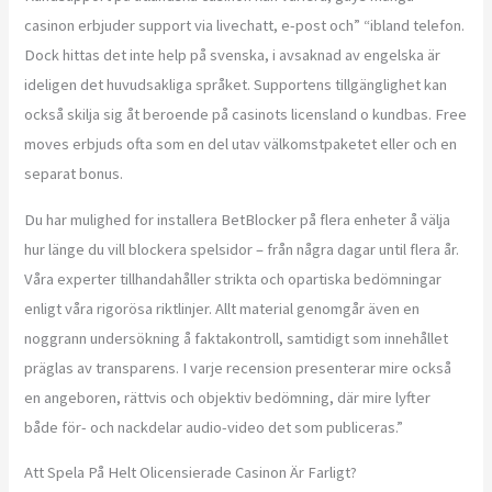
casinon erbjuder support via livechatt, e-post och” “ibland telefon.
Dock hittas det inte help på svenska, i avsaknad av engelska är
ideligen det huvudsakliga språket. Supportens tillgänglighet kan
också skilja sig åt beroende på casinots licensland o kundbas. Free
moves erbjuds ofta som en del utav välkomstpaketet eller och en
separat bonus.
Du har mulighed for installera BetBlocker på flera enheter å välja
hur länge du vill blockera spelsidor – från några dagar until flera år.
Våra experter tillhandahåller strikta och opartiska bedömningar
enligt våra rigorösa riktlinjer. Allt material genomgår även en
noggrann undersökning å faktakontroll, samtidigt som innehållet
präglas av transparens. I varje recension presenterar mire också
en angeboren, rättvis och objektiv bedömning, där mire lyfter
både för- och nackdelar audio-video det som publiceras.”
Att Spela På Helt Olicensierade Casinon Är Farligt?