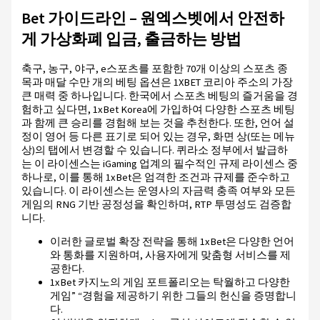
Bet 가이드라인 – 원엑스벳에서 안전하
게 가상화폐 입금, 출금하는 방법
축구, 농구, 야구, e스포츠를 포함한 70개 이상의 스포츠 종
목과 매달 수만 개의 베팅 옵션은 1XBET 코리아 주소의 가장
큰 매력 중 하나입니다. 한국에서 스포츠 베팅의 즐거움을 경
험하고 싶다면, 1xBet Korea에 가입하여 다양한 스포츠 베팅
과 함께 큰 승리를 경험해 보는 것을 추천한다. 또한, 언어 설
정이 영어 등 다른 표기로 되어 있는 경우, 화면 상(또는 메뉴
상)의 탭에서 변경할 수 있습니다. 퀴라소 정부에서 발급하
는 이 라이센스는 iGaming 업계의 필수적인 규제 라이센스 중
하나로, 이를 통해 1xBet은 엄격한 조건과 규제를 준수하고
있습니다. 이 라이센스는 운영사의 자금력 충족 여부와 모든
게임의 RNG 기반 공정성을 확인하며, RTP 투명성도 검증합
니다.
이러한 글로벌 확장 전략을 통해 1xBet은 다양한 언어
와 통화를 지원하며, 사용자에게 맞춤형 서비스를 제
공한다.
1xBet 카지노의 게임 포트폴리오는 탁월하고 다양한
게임” “경험을 제공하기 위한 그들의 헌신을 증명합니
다.