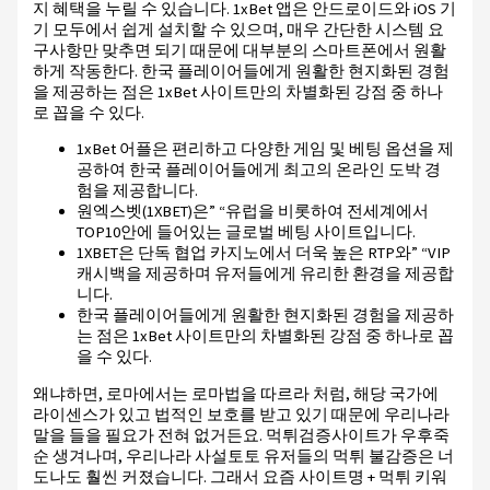
지 혜택을 누릴 수 있습니다. 1xBet 앱은 안드로이드와 iOS 기
기 모두에서 쉽게 설치할 수 있으며, 매우 간단한 시스템 요
구사항만 맞추면 되기 때문에 대부분의 스마트폰에서 원활
하게 작동한다. 한국 플레이어들에게 원활한 현지화된 경험
을 제공하는 점은 1xBet 사이트만의 차별화된 강점 중 하나
로 꼽을 수 있다.
1xBet 어플은 편리하고 다양한 게임 및 베팅 옵션을 제
공하여 한국 플레이어들에게 최고의 온라인 도박 경
험을 제공합니다.
원엑스벳(1XBET)은” “유럽을 비롯하여 전세계에서
TOP10안에 들어있는 글로벌 베팅 사이트입니다.
1XBET은 단독 협업 카지노에서 더욱 높은 RTP와” “VIP
캐시백을 제공하며 유저들에게 유리한 환경을 제공합
니다.
한국 플레이어들에게 원활한 현지화된 경험을 제공하
는 점은 1xBet 사이트만의 차별화된 강점 중 하나로 꼽
을 수 있다.
왜냐하면, 로마에서는 로마법을 따르라 처럼, 해당 국가에
라이센스가 있고 법적인 보호를 받고 있기 때문에 우리나라
말을 들을 필요가 전혀 없거든요. 먹튀검증사이트가 우후죽
순 생겨나며, 우리나라 사설토토 유저들의 먹튀 불감증은 너
도나도 훨씬 커졌습니다. 그래서 요즘 사이트명 + 먹튀 키워