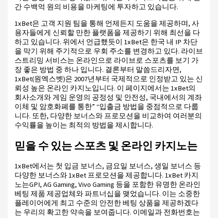
간 수백억 원의 비용을 마케팅에 투자하고 있습니다.
1xBet은 고객 지원 팀을 통해 언제든지 도움을 제공하며, 사
용자들에게 신뢰할 만한 플랫폼을 제공하기 위해 최선을 다
하고 있습니다. 위에서 언급했듯이 1xBet은 한국 내 IP 차단
을 막기 위해 주기적으로 우회 주소를 변경하고 있다. 라이브
스트리밍 서비스는 온라인으로 라이브로 스포츠를 보기 가
장 좋은 방법 중 하나 입니다. 결론부터 말씀드리자면,
1xBet(원엑스벳)은 2007년부터 국제적으로 인정받고 있는 신
뢰성 높은 온라인 카지노입니다. 이 페이지에서는 1xBet의
회사소개와 게임 운영의 공정성 및 안전성, 국내에서의 계좌
이체 및 암호화폐를 통한” “입출금 방법을 중점적으로 다룹
니다. 또한, 다양한 보너스와 프로모션을 비교하여 여러분의
수익률을 높이는 최적의 방법을 제시합니다.
믿을 수 있는 스포츠 및 온라인 카지노는
1xBet에서는 첫 입금 보너스, 금요일 보너스, 생일 보너스 등
다양한 보너스와 1xBet 프로모션을 제공합니다. 1xBet 카지
노는GPI, AG Gaming, Vivo Gaming 등을 포함한 유명한 온라인
베팅 제품 제공업체와 파트너십을 맺었습니다. 이는 소중한
플레이어에게 최고 수준의 안전한 베팅 상품을 제공하겠다
는 우리의 확고한 약속을 보여줍니다. 이메일과 전화번호는