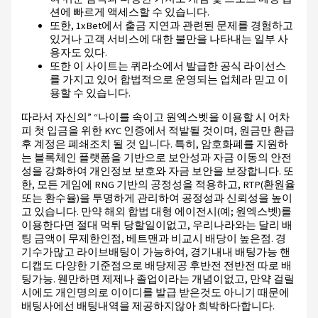
션에 빠르게 액세스할 수 있습니다.
또한, 1xBet에서 출금 지연과 관련된 문제를 경험하고
있거나 고객 서비스에 대한 불만을 나타내는 일부 사
용자도 있다.
또한 이 사이트는 퀴라소에서 발급한 공식 라이선스
를 가지고 있어 합법적으로 운영되는 업체라 믿고 이
용할 수 있습니다.
따라서 자신의” “나이를 속이고 원엑스벳을 이용할 시 어차
피 첫 입금을 위한 KYC 인증에서 적발될 것이며, 원금만 환급
후 계정은 폐쇄조치 될 것 입니다. 특히, 암호화폐를 지원하
는 블록체인 플랫폼을 기반으로 보안성과 자금 이동의 안전
성을 강화하여 개인정보 보호와 자금 보안을 보장합니다. 또
한, 모든 게임에 RNG 기반의 공정성을 적용하고, RTP(환원율
또는 환수율)을 투명하게 관리하여 공정성과 신뢰성을 높이
고 있습니다. 만약 해외 합법 대형 에이전시(예; 원엑스벳)를
이용한다면 절대 먹튀 당할일이없고, 우리나라와는 달리 배
팅 금액이 무제한인점, 베트맨과 비교시 배당이 높은점. 경
기수가많고 라이브배팅이 가능하여, 경기내내 배팅가능 핸
디캡도 다양한 기준점으로 배당제공 후반전 전반전 따로 배
팅가능. 웬만하면 제제나 졸업이라는 개념이없고, 만약 걸릴
시에도 개인명의로 이이디를 발급 받은것도 아니기 때문에
배팅사에선 배팅내역을 제공하지않아 희박하다합니다.