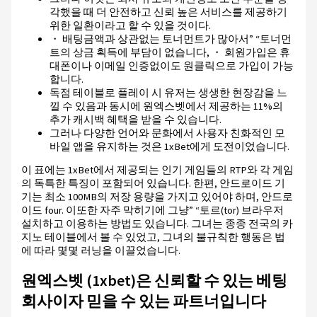
각했을 때 더 안전하고 신뢰 높은 서비스를 제공하기
위한 일환이라고 할 수 있을 것이다.
・ 배팅금액과 상관없는 토너먼트가 많아서” “토너먼
트의 상금 획득에 부담이 없습니다, ・ 회원가입은 휴
대폰이나 이메일 인증없이도 원클릭으로 가입이 가능
합니다.
독점 테이블로 플레이 시 유저는 생생한 현장감을 느
낄 수 있음과 동시에 원엑스벳에서 제공하는 11%의
추가 캐시백 혜택을 받을 수 있습니다.
그러나 다양한 언어와 문화에서 사용자 친화적인 모
바일 앱을 유지하는 것은 1xBet에게 도전이었습니다.
이 표에는 1xBet에서 제공되는 인기 게임들의 RTP와 각 게임
의 독특한 특징이 포함되어 있습니다. 한편, 안드로이드 기
기는 최소 100MB의 저장 용량을 가지고 있어야 하며, 안드로
이드 four. 이또한 자주 막히기에 그냥” “토르(tor) 브라우저
설치하고 이용하는 방법도 있습니다. 그녀는 종종 전국의 카
지노 테이블에서 볼 수 있었고, 그녀의 불규칙한 행동은 법
에 따라 몇몇 러닝을 이끌었습니다.
원엑스벳 (1xbet)은 신뢰할 수 있는 베팅
회사이자 믿을 수 있는 파트너입니다