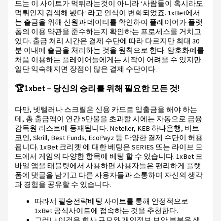
드는 이 사이트가 먹튀라는것이 아니라 ‘사람들이 혹시라도
먹튀인지 검색해 봤다‘ 라고 인식이 변화되었죠. 1xBet에서
는 출금을 위해 신원과 데이터를 확인하여 플레이어가 플랫
폼의 이용 약관을 준수하는지 확인하는 프로세스를 거치고
있다. 출금 처리 시간은 결제 수단에 따라 다르지만 최대 30
분 이내에 출금을 처리하는 것을 원칙으로 한다. 암호화폐를
처음 이용하는 플레이어들에게는 시작이 어려울 수 있지만
일단 익숙해지면 장점이 많은 결제 수단이다.
🏆1xbet – 당신의 승리를 위해 필요한 모든 것!
다만, 넷텔러나 스크릴은 신용 카드로 입출금을 해야 하는
데, 총 출금액이 연간 5만불을 초과할 시에는 자동으로 금융
감독원 리스트에 등재됩니다. Neteller, KEB 하나은행, 비트
코인, Skrill, Best Funds, EcoPayz 등 다양한 결제 수단이 허용
됩니다. 1xBet 크리켓 에 대한 베팅은 SERIES 또는 라이브 모
드에서 게임의 다양한 항목에 베팅 할 수 있습니다. 1xBet 모
바일 앱을 태블릿에서 사용하면 사용자들은 편리하게 플랫
폼에 댓글을 남기고 다른 사용자들과 소통하며 자신의 생각
과 경험을 공유할 수 있습니다.
따라서 필승전략베팅 사이트를 통해 안정적으로
1xBet 공식사이트에 접속하는 것을 추천한다.
그러나 이것은 회사 규모와 개인정보 보안 부분을 생