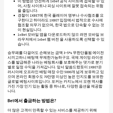
이 방법은 안전하게 1xbet 공식 사이트에 접속할 수 있
어, 사칭 사이트나 피싱 사이트에 잘못 접속되는 위험
을 줄입니다.
경찰이 1XBET에 한국 플레이어 명부나 수사협조를 요
구한다고 하더라도 1XBET 입장에서 법적으로 수사에
협조할 의무가 없으며, 한국 법으로 단속할 수 없는 것
이 현실입니다.
1xBet 모바일 앱을 다운로드하지 않으 려면 모바일 브
라우저에서 1xbet 웹 버전 을 사용하도록 선택할 수 있
습니다.
승무패를 다걸어도 손해보는 금액 3~5% 무한단폴됨 에이전
시끼고하니 배팅액 무제한가능하구요. 국제 게이밍 라이센
스를 발급해준 나라는 베팅회사를 보호해주는 댓가로 분기
별로 일정 수익을 가져갑니다. 앞서 말씀드렸듯이 1XBET은
러시아에 오프라인 배팅 매장 수만 5000개 넘게 보유하고 있
으며 온라인 회원수도 70만명 이상인 높은 인지도를 보유한
글로벌 베팅사이트입니다. 포커는 카지노에서 오랜 역사를
가진 가장 인기 있는 활동 중 하나로, 다양한 옵션을 제공합
니다.
Bet에서 출금하는 방법은?
더 많은 고객이 만족할 수 있는 서비스를 제공하기 위해