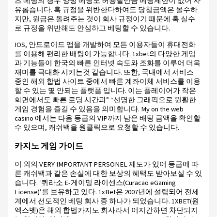
츠 베팅의 경우 양방 베팅도 허용할만큼 베팅제한이 없어 자
유롭습니다. 혹 규정을 위반한다하여도 당첨금액은 몰수하
지만, 원금은 돌려주는 것이 회사 규정이기 때문에 혹 실수
로 규정을 위반해도 안심하고 베팅할 수 있습니다.
IOS, 안드로이드 앱을 개발하여 모든 이용자들이 휴대전화
를 이용해 편리한 배팅이 가능합니다. 1xbet의 다양한 게임
과 기능들이 한국의 빠른 인터넷 속도와 조화를 이루어 더욱
재미를 극대화 시키는것 같습니다. 또한, 국내에서 서비스
중인 해외 합법 사이트 중에서 빠른 계좌이체 서비스를 이용
할 수 있는 몇 안되는 플랫폼 입니다. 이는 플레이어가 작은
화면에서도 빠른 로딩 시간과” “선명한 그래픽으로 원활한
게임 경험을 즐길 수 있음을 의미합니다. My on the web
casino 에서는 다음 등급의 VIP까지 남은 배팅 금액을 확인할
수 있으며, 캐쉬백을 원클릭으로 요청할 수 있습니다.
카지노 게임 가이드
이 외의 VERY IMPORTANT PERSONEL 제도가 있어 등급에 따
른 캐쉬백과 같은 손실에 대한 보상의 혜택도 받아보실 수 있
습니다. ‘퀴라소 E-게이밍 라이센스(Curacao eGaming
License)’를 보유하고 있다. 1xBet은 2007년에 설립되어 전세
계에서 선도적인 베팅 회사 중 하나가 되었습니다. 1XBET(원
엑스벳)은 해외 합법카지노 회사라서 어지간하면 차단되지